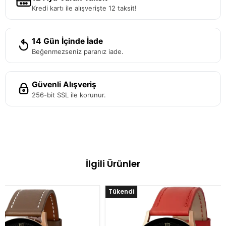
Kredi kartı ile alışverişte 12 taksit!
14 Gün İçinde İade
Beğenmezseniz paranız iade.
Güvenli Alışveriş
256-bit SSL ile korunur.
İlgili Ürünler
%10 İndirim
%10 İndirim