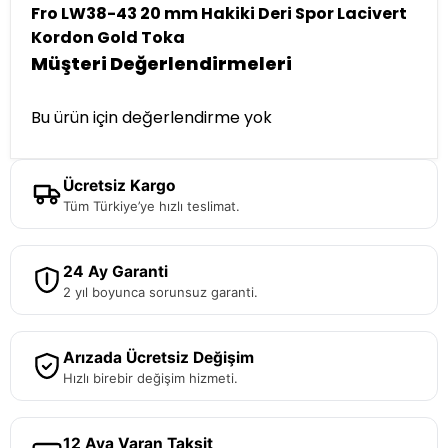
Fro LW38-43 20 mm Hakiki Deri Spor Lacivert
Kordon Gold Toka
Müşteri Değerlendirmeleri
Bu ürün için değerlendirme yok
Ücretsiz Kargo
Tüm Türkiye’ye hızlı teslimat.
24 Ay Garanti
2 yıl boyunca sorunsuz garanti.
Arızada Ücretsiz Değişim
Hızlı birebir değişim hizmeti.
12 Aya Varan Taksit