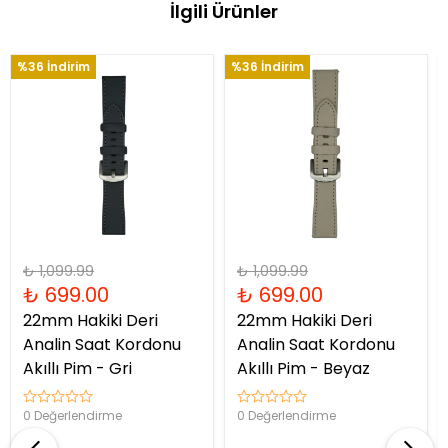
İlgili Ürünler
%36 İndirim
%36 İndirim
₺ 1,099.99
₺ 1,099.99
₺ 699.00
₺ 699.00
22mm Hakiki Deri
22mm Hakiki Deri
Analin Saat Kordonu
Analin Saat Kordonu
Akıllı Pim - Gri
Akıllı Pim - Beyaz
0 Değerlendirme
0 Değerlendirme