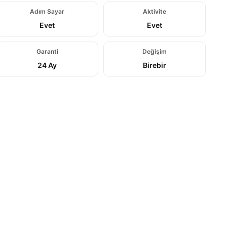
Adım Sayar
Aktivite
Evet
Evet
Garanti
Değişim
24 Ay
Birebir