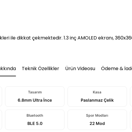
likleri ile dikkat çekmektedir. 1.3 inç AMOLED ekranı, 360x
akkında
Teknik Özellikler
Ürün Videosu
Ödeme & İad
Tasarım
Kasa
6.8mm Ultra İnce
Paslanmaz Çelik
Bluetooth
Spor Modları
BLE 5.0
22 Mod