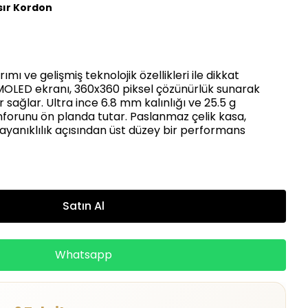
sır Kordon
ımı ve gelişmiş teknolojik özellikleri ile dikkat
AMOLED ekranı, 360x360 piksel çözünürlük sunarak
 sağlar. Ultra ince 6.8 mm kalınlığı ve 25.5 g
konforunu ön planda tutar. Paslanmaz çelik kasa,
yanıklılık açısından üst düzey bir performans
Satın Al
Whatsapp