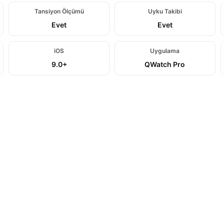
Tansiyon
Ölçümü
Uyku Takibi
Evet
Evet
iOS
Uygulama
9.0+
QWatch Pro