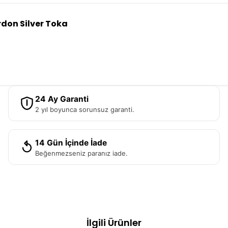
rdon Silver Toka
24 Ay Garanti
2 yıl boyunca sorunsuz garanti.
14 Gün İçinde İade
Beğenmezseniz paranız iade.
İlgili Ürünler