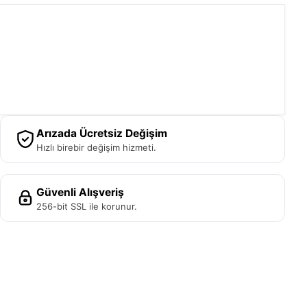
Arızada Ücretsiz Değişim
Hızlı birebir değişim hizmeti.
Güvenli Alışveriş
256-bit SSL ile korunur.