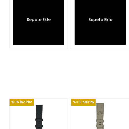
Sepete Ekle
Sepete Ekle
%36 İndirim
%36 İndirim