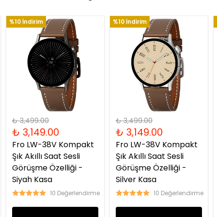
%10 İndirim
%10 İndirim
₺ 3,499.00
₺ 3,499.00
₺ 3,149.00
₺ 3,149.00
Fro LW-38V Kompakt
Fro LW-38V Kompakt
Şık Akıllı Saat Sesli
Şık Akıllı Saat Sesli
Görüşme Özelliği -
Görüşme Özelliği -
Siyah Kasa
Silver Kasa
10 Değerlendirme
10 Değerlendirme