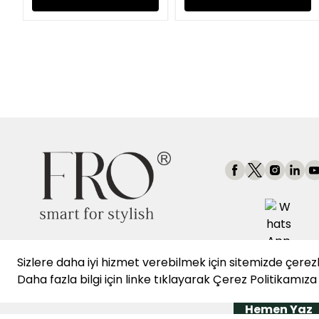
Sizlere daha iyi hizmet verebilmek için sitemizde çerez
👩‍💼 WhatsApp Mü
Daha fazla bilgi için
linke
tıklayarak
Çerez Politikamıza
Hizmetleri
Hemen Yaz