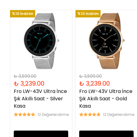
%10 İndirim
%10 İndirim
₺ 3,599.00
₺ 3,599.00
₺ 3,239.00
₺ 3,239.00
Fro LW-43V Ultra İnce
Fro LW-43V Ultra İnce
Şık Akıllı Saat - Silver
Şık Akıllı Saat - Gold
Kasa
Kasa
12 Değerlendirme
12 Değerlendirme