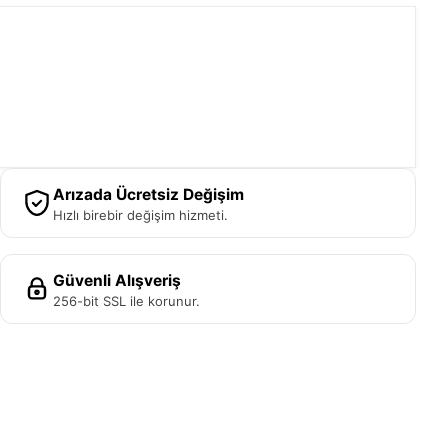
Arızada Ücretsiz Değişim
Hızlı birebir değişim hizmeti.
Güvenli Alışveriş
256-bit SSL ile korunur.