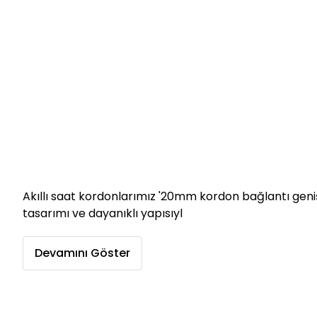
Akıllı saat kordonlarımız '20mm kordon bağlantı geniş
tasarımı ve dayanıklı yapısıyl
Devamını Göster