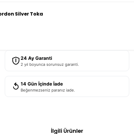
ordon Silver Toka
24 Ay Garanti
2 yıl boyunca sorunsuz garanti.
14 Gün İçinde İade
Beğenmezseniz paranız iade.
İlgili Ürünler