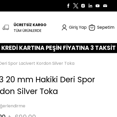
ÜCRETSİZ KARGO
Giriş Yap
Sepetim
TÜM ÜRÜNLERDE
KARTINA PEŞİN FİYATINA 3 TAKSİT FIRSATI
eri Spor Lacivert Kordon Silver Toka
3 20 mm Hakiki Deri Spor
rdon Silver Toka
ğerlendirme