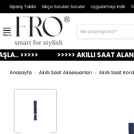
Sipariş Takibi
Sıkça Sorulan Sorular
Uygulamayı İndir
S
Menu
>>>>>
>>>>> AKILLI SAAT ALANA DERİ
Anasayfa
Akıllı Saat Aksesuarları
Akıllı Saat Kor