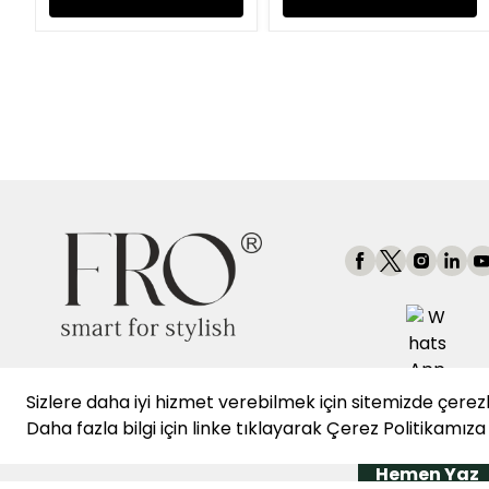
Sizlere daha iyi hizmet verebilmek için sitemizde çerez
👩‍💼 WhatsApp Mü
Daha fazla bilgi için
linke
tıklayarak
Çerez Politikamıza
Hizmetleri
Hemen Yaz