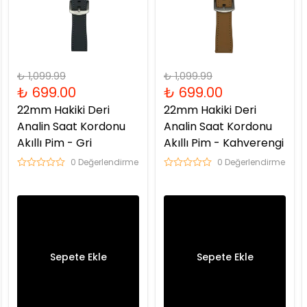
₺ 1,099.99
₺ 1,099.99
₺ 699.00
₺ 699.00
22mm Hakiki Deri
22mm Hakiki Deri
Analin Saat Kordonu
Analin Saat Kordonu
Akıllı Pim - Gri
Akıllı Pim - Kahverengi
0 Değerlendirme
0 Değerlendirme
Sepete Ekle
Sepete Ekle