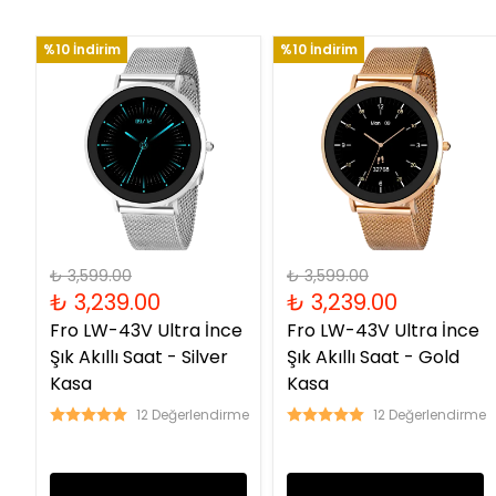
%10 İndirim
%10 İndirim
₺ 3,599.00
₺ 3,599.00
₺ 3,239.00
₺ 3,239.00
Fro LW-43V Ultra İnce
Fro LW-43V Ultra İnce
Şık Akıllı Saat - Silver
Şık Akıllı Saat - Gold
Kasa
Kasa
12 Değerlendirme
12 Değerlendirme