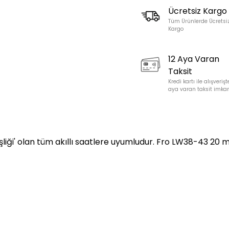
Ücretsiz Kargo
Tüm Ürünlerde Ücretsi
Kargo
12 Aya Varan
Taksit
Kredi kartı ile alışverişt
aya varan taksit imkan
liği' olan tüm akıllı saatlere uyumludur. Fro LW38-43 20 m