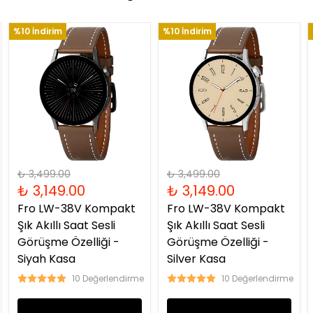
%10 İndirim
%10 İndirim
₺ 3,499.00
₺ 3,499.00
₺ 3,149.00
₺ 3,149.00
Fro LW-38V Kompakt
Fro LW-38V Kompakt
Şık Akıllı Saat Sesli
Şık Akıllı Saat Sesli
Görüşme Özelliği -
Görüşme Özelliği -
Siyah Kasa
Silver Kasa
10 Değerlendirme
10 Değerlendirme