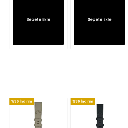
Sepete Ekle
Sepete Ekle
%36 İndirim
%36 İndirim