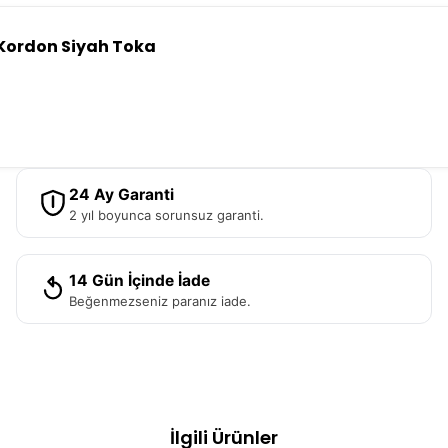
 Kordon Siyah Toka
24 Ay Garanti
2 yıl boyunca sorunsuz garanti.
14 Gün İçinde İade
Beğenmezseniz paranız iade.
İlgili Ürünler