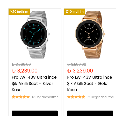
%10 İndirim
%10 İndirim
₺ 3,599.00
₺ 3,599.00
₺ 3,239.00
₺ 3,239.00
Fro LW-43V Ultra İnce
Fro LW-43V Ultra İnce
Şık Akıllı Saat - Silver
Şık Akıllı Saat - Gold
Kasa
Kasa
12 Değerlendirme
12 Değerlendirme