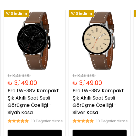
%10 İndirim
%10 İndirim
₺ 3,499.00
₺ 3,499.00
₺ 3,149.00
₺ 3,149.00
Fro LW-38V Kompakt
Fro LW-38V Kompakt
Şık Akıllı Saat Sesli
Şık Akıllı Saat Sesli
Görüşme Özelliği -
Görüşme Özelliği -
Siyah Kasa
Silver Kasa
10 Değerlendirme
10 Değerlendirme