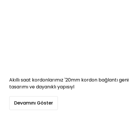
Akıllı saat kordonlarımız '20mm kordon bağlantı geniş
tasarımı ve dayanıklı yapısıyl
Devamını Göster