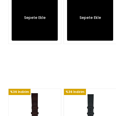
Sepete Ekle
Sepete Ekle
%36 İndirim
%36 İndirim