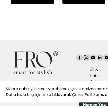
Sizlere daha iyi hizmet verebilmek için sitemizde çerez
👩‍💼 WhatsApp Mü
Daha fazla bilgi için
linke
tıklayarak
Çerez Politikamıza
Hizmetleri
Hemen Yaz