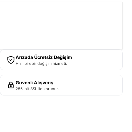
Arızada Ücretsiz Değişim
Hızlı birebir değişim hizmeti.
Güvenli Alışveriş
256-bit SSL ile korunur.