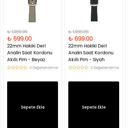
₺ 1,099.99
₺ 1,099.99
₺ 699.00
₺ 699.00
22mm Hakiki Deri
22mm Hakiki Deri
Analin Saat Kordonu
Analin Saat Kordonu
Akıllı Pim - Beyaz
Akıllı Pim - Siyah
0 Değerlendirme
0 Değerlendirme
Sepete Ekle
Sepete Ekle