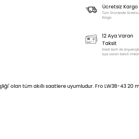
Ücretsiz Kargo
Tüm Ürünlerde Ücretsi
Kargo
12 Aya Varan
Taksit
Kredi kartı ile alışverişt
aya varan taksit imkan
liği' olan tüm akıllı saatlere uyumludur. Fro LW38-43 20 m