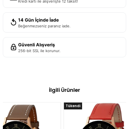
Kredi kartı ile alışverişte 12 taksit!
14 Gün İçinde İade
Beğenmezseniz paranız iade.
Güvenli Alışveriş
256-bit SSL ile korunur.
İlgili Ürünler
%10 İndirim
%10 İndirim