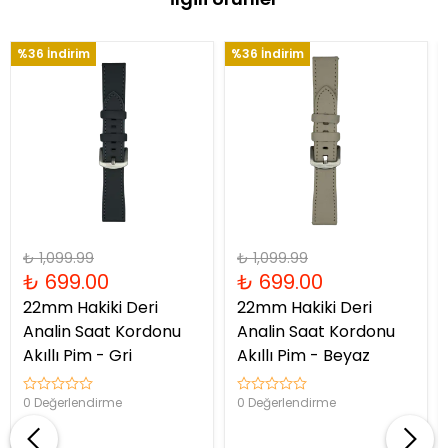
%36 İndirim
%36 İndirim
₺ 1,099.99
₺ 1,099.99
₺ 699.00
₺ 699.00
22mm Hakiki Deri
22mm Hakiki Deri
Analin Saat Kordonu
Analin Saat Kordonu
Akıllı Pim - Gri
Akıllı Pim - Beyaz
0 Değerlendirme
0 Değerlendirme