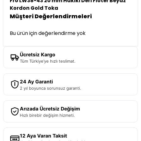
Fro LW38-43 20 mm Hakiki Deri Floter Beyaz
Kordon Gold Toka
Müşteri Değerlendirmeleri
Bu ürün için değerlendirme yok
Ücretsiz Kargo
Tüm Türkiye’ye hızlı teslimat.
24 Ay Garanti
2 yıl boyunca sorunsuz garanti.
Arızada Ücretsiz Değişim
Hızlı birebir değişim hizmeti.
12 Aya Varan Taksit