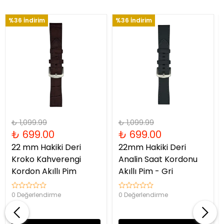
%36 İndirim
%36 İndirim
₺ 1,099.99
₺ 1,099.99
₺ 699.00
₺ 699.00
22 mm Hakiki Deri
22mm Hakiki Deri
Kroko Kahverengi
Analin Saat Kordonu
Kordon Akıllı Pim
Akıllı Pim - Gri
0 Değerlendirme
0 Değerlendirme