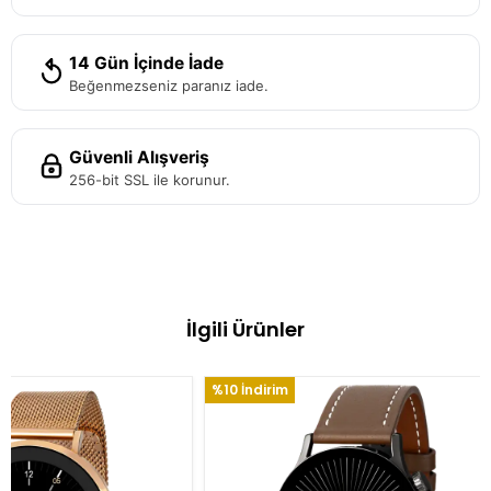
14 Gün İçinde İade
Beğenmezseniz paranız iade.
Güvenli Alışveriş
256-bit SSL ile korunur.
İlgili Ürünler
Tükendi