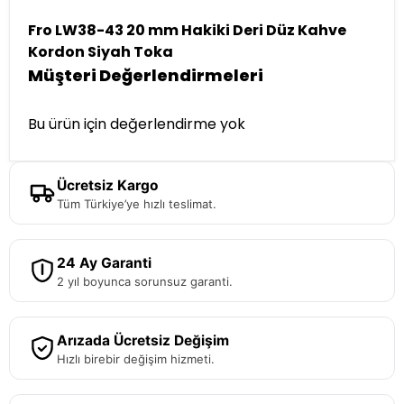
Fro LW38-43 20 mm Hakiki Deri Düz Kahve
Kordon Siyah Toka
Müşteri Değerlendirmeleri
Bu ürün için değerlendirme yok
Ücretsiz Kargo
Tüm Türkiye’ye hızlı teslimat.
24 Ay Garanti
2 yıl boyunca sorunsuz garanti.
Arızada Ücretsiz Değişim
Hızlı birebir değişim hizmeti.