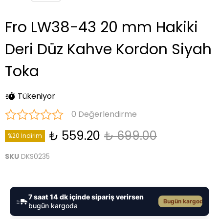
Fro LW38-43 20 mm Hakiki
Deri Düz Kahve Kordon Siyah
Toka
Tükeniyor
0 Değerlendirme
₺ 559.20
₺ 699.00
%20 İndirim
SKU
DKS0235
7 saat 14 dk içinde sipariş verirsen
Bugün kargoda
bugün kargoda