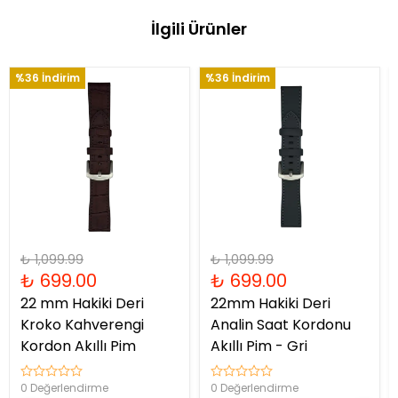
İlgili Ürünler
%36 İndirim
%36 İndirim
₺ 1,099.99
₺ 1,099.99
₺ 699.00
₺ 699.00
22 mm Hakiki Deri
22mm Hakiki Deri
Kroko Kahverengi
Analin Saat Kordonu
Kordon Akıllı Pim
Akıllı Pim - Gri
0 Değerlendirme
0 Değerlendirme