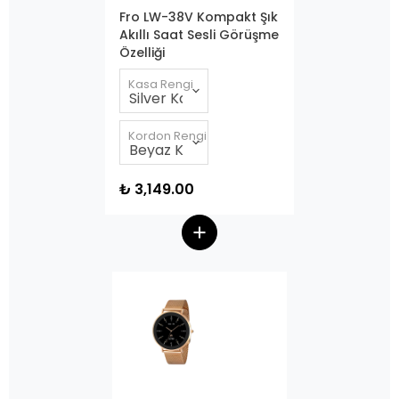
Fro LW-38V Kompakt Şık
Akıllı Saat Sesli Görüşme
Özelliği
Kasa Rengi
Kordon Rengi
₺ 3,149.00