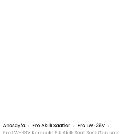
Anasayfa
Fro Akıllı Saatler
Fro LW-38V
Fro LW-38V Kompakt Şık Akıllı Saat Sesli Görüşme