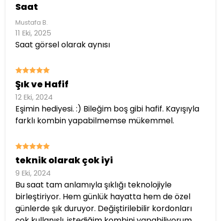
Saat
Mustafa
B.
11 Eki, 2025
Saat görsel olarak aynısı
Şık ve Hafif
12 Eki, 2024
Eşimin hediyesi. :) Bileğim boş gibi hafif. Kayışıyla
farklı kombin yapabilmemse mükemmel.
teknik olarak çok iyi
9 Eki, 2024
Bu saat tam anlamıyla şıklığı teknolojiyle
birleştiriyor. Hem günlük hayatta hem de özel
günlerde şık duruyor. Değiştirilebilir kordonları
çok kullanışlı, istediğim kombini yapabiliyorum.