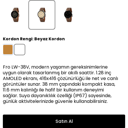
Kordon Rengi
:
Beyaz Kordon
Fro LW-38V, modern yaşamın gereksinimlerine
uygun olarak tasarlanmış bir akıllı saattir. 1.28 inç
AMOLED ekranı, 416x416 çözünürlüğü ile net ve canlı
görüntüler sunar. 38 mm çapındaki kompakt kasa,
11.6 mm kalınlığı ile hafif bir kullanım deneyimi
sağlar. Suya dayanıklılık özelliği (IP67) sayesinde,
günlük aktivitelerinizde güvenle kullanabilirsiniz.
Satın Al