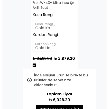
Fro LW-43V Ultra İnce Şık
Akıllı Saat
Kasa Rengi
Kasa Rengi
Kordon Rengi
Kordon Rengi
₺ 3,599.00
₺ 2,879.20
İncelediğiniz ürün ile birlikte bu
ürünler de sepetinize
eklenecektir!
Toplam Fiyat
₺ 6,028.20