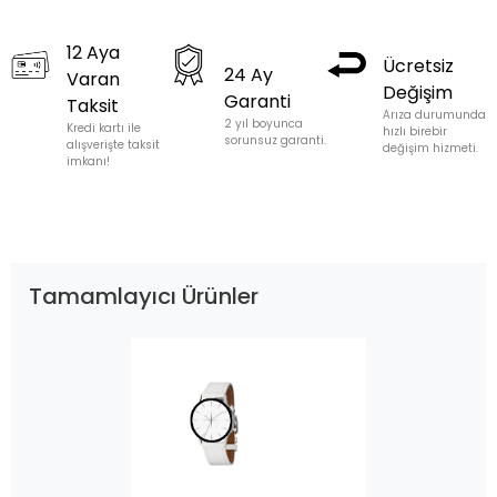
12 Aya
Ücretsiz
24 Ay
Varan
Değişim
Garanti
Taksit
Arıza durumunda
2 yıl boyunca
Kredi kartı ile
hızlı birebir
sorunsuz garanti.
alışverişte taksit
değişim hizmeti.
imkanı!
Tamamlayıcı Ürünler