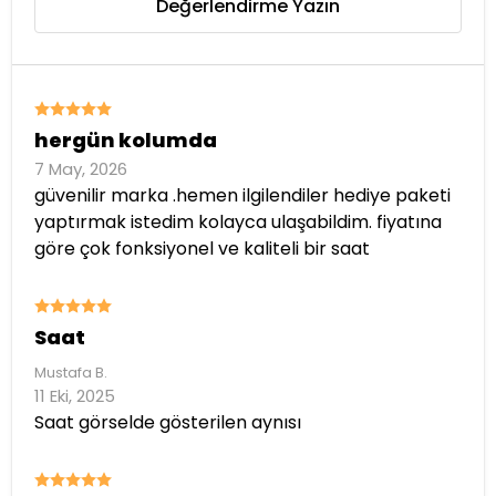
Değerlendirme Yazın
hergün kolumda
7 May, 2026
güvenilir marka .hemen ilgilendiler hediye paketi
yaptırmak istedim kolayca ulaşabildim. fiyatına
göre çok fonksiyonel ve kaliteli bir saat
Saat
Mustafa
B.
11 Eki, 2025
Saat görselde gösterilen aynısı