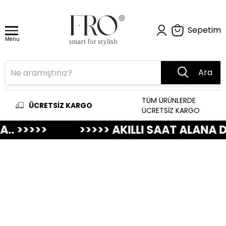
Sepetim
Menu
Ara
TÜM ÜRÜNLERDE
ÜCRETSİZ KARGO
ÜCRETSİZ KARGO
>>>>> AKILLI SAAT ALANA DERİ KORDON