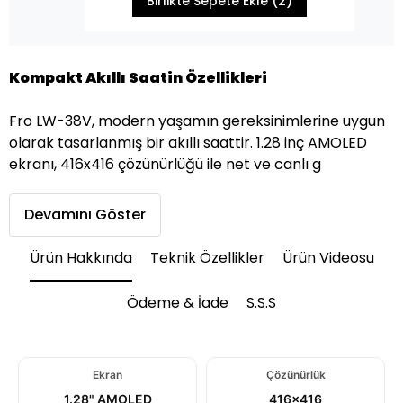
Birlikte Sepete Ekle (2)
Kompakt Akıllı Saatin Özellikleri
Fro LW-38V, modern yaşamın gereksinimlerine uygun
olarak tasarlanmış bir akıllı saattir. 1.28 inç AMOLED
ekranı, 416x416 çözünürlüğü ile net ve canlı g
Devamını Göster
Ürün Hakkında
Teknik Özellikler
Ürün Videosu
Ödeme & İade
S.S.S
Ekran
Çözünürlük
1.28" AMOLED
416×416